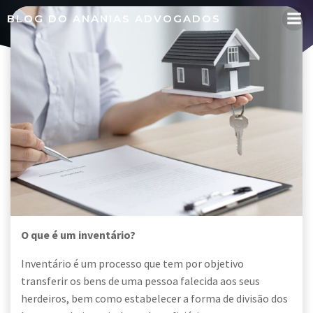
Pular
BLOG DO ANANIAS ADVOGADOS
para
o
conteúdo
O que é um inventário?
Inventário é um processo que tem por objetivo
transferir os bens de uma pessoa falecida aos seus
herdeiros, bem como estabelecer a forma de divisão dos