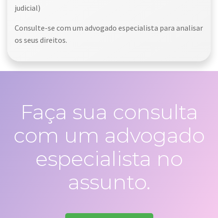
judicial)
Consulte-se com um advogado especialista para analisar
os seus direitos.
Faça sua consulta
com um advogado
especialista no
assunto.